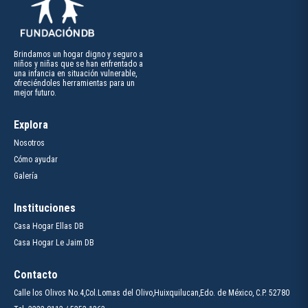
Brindamos un hogar digno y seguro a
niños y niñas que se han enfrentado a
una infancia en situación vulnerable,
ofreciéndoles herramientas para un
mejor futuro.
Explora
Nosotros
Cómo ayudar
Galería
Instituciones
Casa Hogar Ellas DB
Casa Hogar Le Jaim DB
Contacto
Calle los Olivos No.4,Col.Lomas del Olivo,Huixquilucan,Edo. de México, C.P. 52780