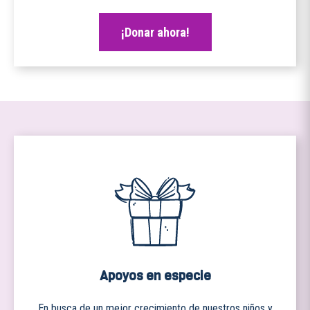
¡Donar ahora!
Apoyos en especie
En busca de un mejor crecimiento de nuestros niños y