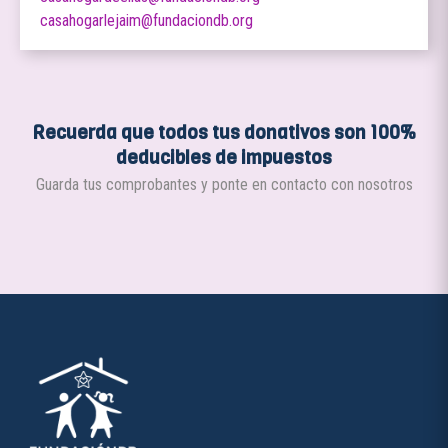
casahogarlejaim@fundaciondb.org
Recuerda que todos tus donativos son 100%
deducibles de impuestos
Guarda tus comprobantes y ponte en contacto con nosotros