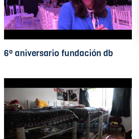
6º aniversario fundación db