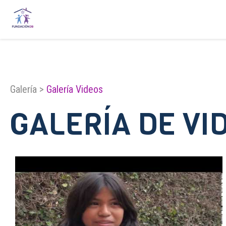
Galería >
Galería Videos
GALERÍA DE VI